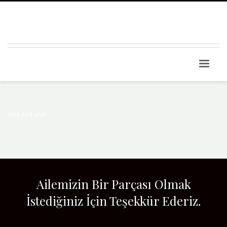
asd asd asd
Ailemizin Bir Parçası Olmak
İstediğiniz İçin Teşekkür Ederiz.