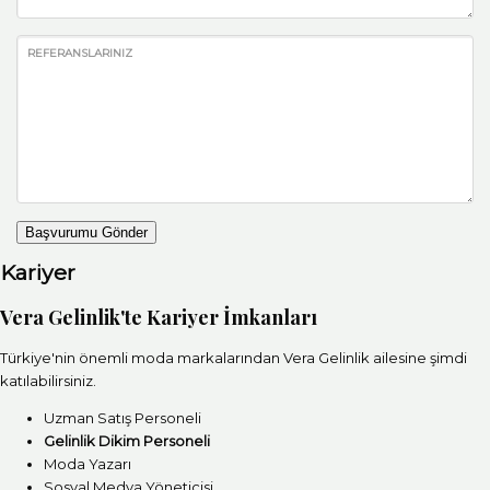
REFERANSLARINIZ
Başvurumu Gönder
Kariyer
Vera Gelinlik'te Kariyer İmkanları
Türkiye'nin önemli moda markalarından Vera Gelinlik ailesine şimdi
katılabilirsiniz.
Uzman Satış Personeli
Gelinlik Dikim Personeli
Moda Yazarı
Sosyal Medya Yöneticisi