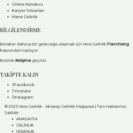
Online Randevu
Kariyer İmkanları
Marie Gelinlik
BİLGİLENDİRME
Beraber daha iyi bir geleceğe ulaşmak için Vera Gelinlik
Franchising
başvuruları topluyor.
Bizimle
iletişime
geçiniz.
TAKİPTE KALIN
Facebook
Youtube
Instagram
© 2023 Vera Gelinlik - Aksaray Gelinlik Mağazası | Tüm Haklarımız
Saklıdır.
ANASAYFA
GELİNLİK
NİŞANLIK